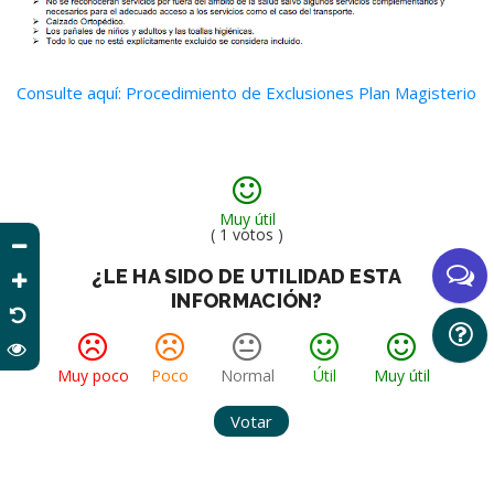
Consulte aquí: Procedimiento de Exclusiones Plan Magisterio
Muy útil
( 1 votos )
¿LE HA SIDO DE UTILIDAD ESTA
INFORMACIÓN?
Muy poco
Poco
Normal
Útil
Muy útil
Votar