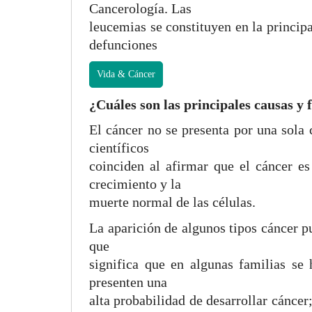
Cancerología. Las
leucemias se constituyen en la princi
defunciones
Vida & Cáncer
¿Cuáles son las principales causas y
El cáncer no se presenta por una sola 
científicos
coinciden al afirmar que el cáncer e
crecimiento y la
muerte normal de las células.
La aparición de algunos tipos cáncer pu
que
significa que en algunas familias s
presenten una
alta probabilidad de desarrollar cánce