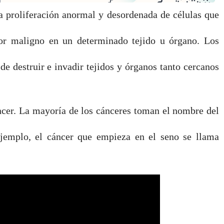
a proliferación anormal y desordenada de células que
or maligno en un determinado tejido u órgano. Los
e destruir e invadir tejidos y órganos tanto cercanos
ncer. La mayoría de los cánceres toman el nombre del
ejemplo, el cáncer que empieza en el seno se llama