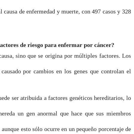
pal causa de enfermedad y muerte, con 497 casos y 328
 factores de riesgo para enfermar por cáncer?
causa, sino que se origina por múltiples factores. Los
s causado por cambios en los genes que controlan el
ede ser atribuida a factores genéticos hereditarios, lo
e hereda un gen anormal que hace que sus miembros
r; aunque esto sólo ocurre en un pequeño porcentaje de