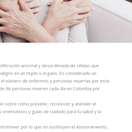
oliferación anormal y desordenada de células que
aligno en un tejido u órgano. Es considerado un
y el número de enfermos y personas muertas por esta
 de 96 personas mueren cada día en Colombia por
ión sobre cómo prevenir, reconocer y atender el
s orientativos y guías de cuidado para tu salud y la
ntretener por lo que no sustituyen el asesoramiento,