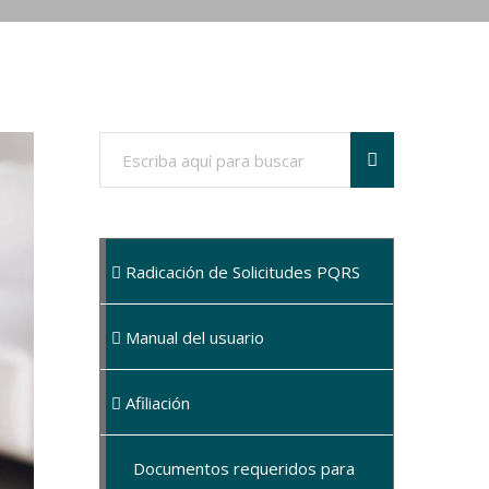
Radicación de Solicitudes PQRS
Manual del usuario
Afiliación
Documentos requeridos para