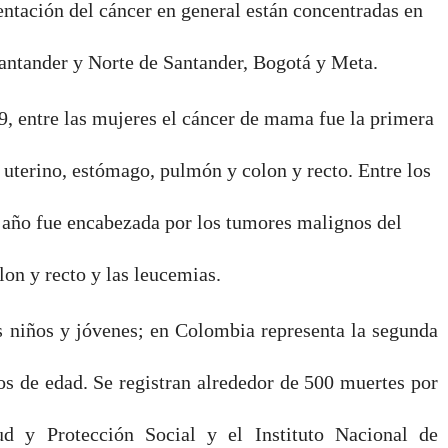
entación del cáncer en general están concentradas en
Santander y Norte de Santander, Bogotá y Meta.
9, entre las mujeres el cáncer de mama fue la primera
 uterino, estómago, pulmón y colon y recto. Entre los
 año fue encabezada por los tumores malignos del
lon y recto y las leucemias.
os niños y jóvenes; en Colombia representa la segunda
os de edad. Se registran alrededor de 500 muertes por
lud y Protección Social y el Instituto Nacional de