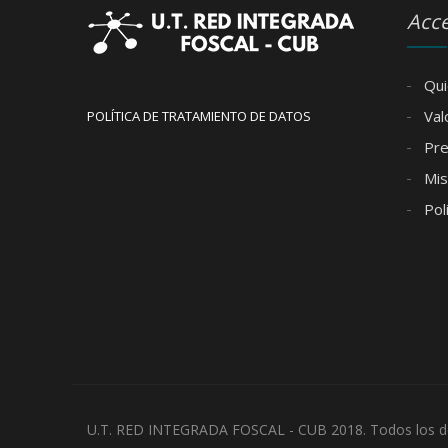
Acce
Qui
Val
POLÍTICA DE TRATAMIENTO DE DATOS
Pre
Misi
Pol
U.T. RED INTEGRADA FOSCAL - CUB 2018. Todos los d