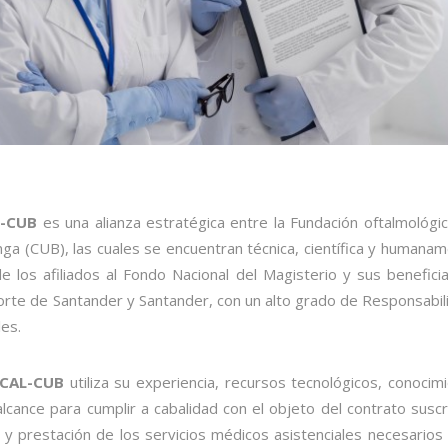
L-CUB
es una alianza estratégica entre la Fundación oftalmológi
ga (CUB), las cuales se encuentran técnica, científica y humana
 los afiliados al Fondo Nacional del Magisterio y sus beneficia
rte de Santander y Santander, con un alto grado de Responsabil
les.
SCAL-CUB
utiliza su experiencia, recursos tecnológicos, conocim
lcance para cumplir a cabalidad con el objeto del contrato suscr
 y prestación de los servicios médicos asistenciales necesarios