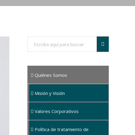
Quiénes Somos
Misión y Visión
Valores Corporativos
Política de tratamiento de