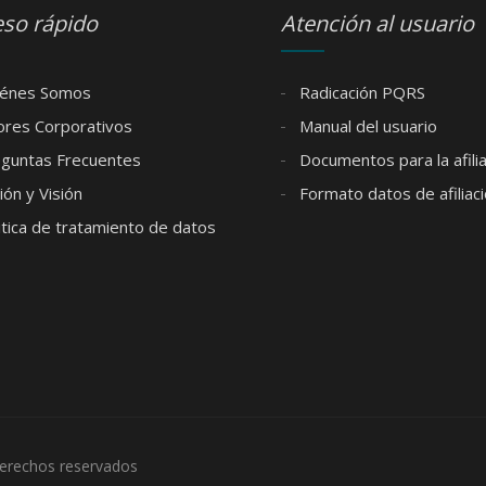
so rápido
Atención al usuario
énes Somos
Radicación PQRS
ores Corporativos
Manual del usuario
guntas Frecuentes
Documentos para la afilia
ón y Visión
Formato datos de afiliac
itica de tratamiento de datos
erechos reservados