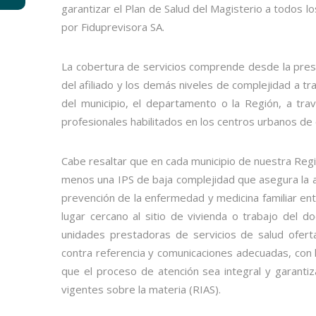
garantizar el Plan de Salud del Magisterio a todos l
por Fiduprevisora SA.
La cobertura de servicios comprende desde la prest
del afiliado y los demás niveles de complejidad a tr
del municipio, el departamento o la Región, a tr
profesionales habilitados en los centros urbanos d
Cabe resaltar que en cada municipio de nuestra Regi
menos una IPS de baja complejidad que asegura la at
prevención de la enfermedad y medicina familiar en
lugar cercano al sitio de vivienda o trabajo del 
unidades prestadoras de servicios de salud ofert
contra referencia y comunicaciones adecuadas, con 
que el proceso de atención sea integral y garantiz
vigentes sobre la materia (RIAS).