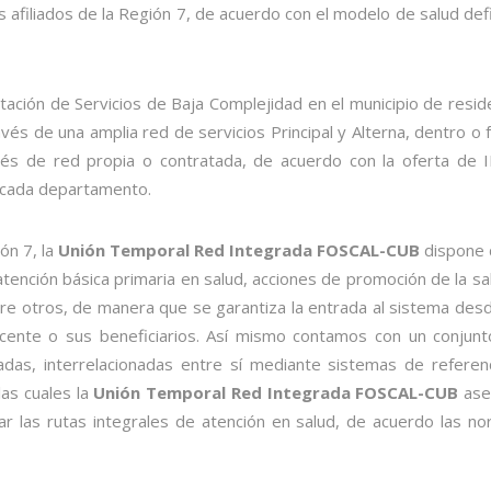
os afiliados de la Región 7, de acuerdo con el modelo de salud def
ación de Servicios de Baja Complejidad en el municipio de resid
avés de una amplia red de servicios Principal y Alterna, dentro o 
avés de red propia o contratada, de acuerdo con la oferta de 
e cada departamento.
ón 7, la
Unión Temporal Red Integrada FOSCAL-CUB
dispone 
ención básica primaria en salud, acciones de promoción de la sa
tre otros, de manera que se garantiza la entrada al sistema des
docente o sus beneficiarios. Así mismo contamos con un conjun
adas, interrelacionadas entre sí mediante sistemas de referen
las cuales la
Unión Temporal Red Integrada FOSCAL-CUB
ase
ar las rutas integrales de atención en salud, de acuerdo las n