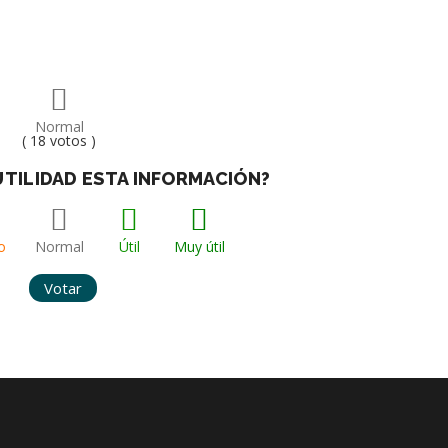
Normal
( 18 votos )
 UTILIDAD ESTA INFORMACIÓN?
o
Normal
Útil
Muy útil
Votar