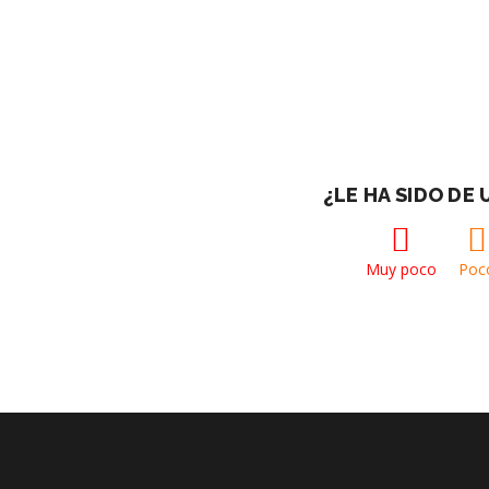
¿LE HA SIDO DE
Muy poco
Poc