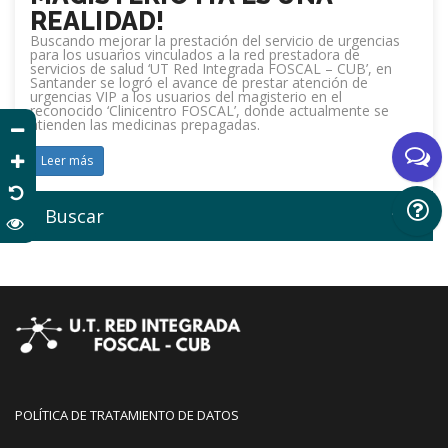
REALIDAD!
Buscando mejorar la prestación del servicio de urgencias
para los usuarios vinculados a la red prestadora de
servicios de salud ‘UT Red Integrada FOSCAL – CUB’, en
Santander se logró el avance de prestar atención de
urgencias VIP a los usuarios del magisterio en el
reconocido ‘Clinicentro FOSCAL’, donde actualmente se
atienden las medicinas prepagadas.
Leer más
Buscar
POLÍTICA DE TRATAMIENTO DE DATOS