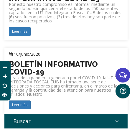
Por esto nuestro compromiso es informar mediante un
segundo boletín quincenal el estado de los 250 pacientes
captados en la UT-Red Integrada Foscal-CUB de los cuales
(6) seis fueron positivos, (3) tres de ellos hoy son parte de
los casos recuperados
Leer más
10/Junio/2020
BOLETÍN INFORMATIVO
COVID-19
A raíz de la pandemia generada por el COVID 19, la UT RED
INTEGRADA FOSCAL CUB ha tomado una serie de
decisiones y acciones para enfrentarla, en el marco de la
garantía y la continuidad de la atención para nuestros
afiliados. Nuestro
Leer más
Buscar