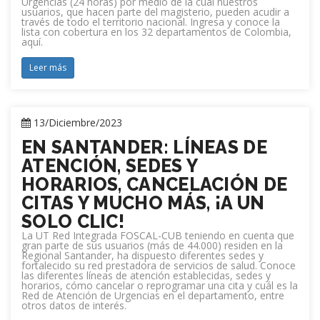
Urgencias (24 horas) por medio de la cual nuestros
usuarios, que hacen parte del magisterio, pueden acudir a
través de todo el territorio nacional. Ingresa y conoce la
lista con cobertura en los 32 departamentos de Colombia,
aquí.
Leer más
13/Diciembre/2023
EN SANTANDER: LÍNEAS DE
ATENCIÓN, SEDES Y
HORARIOS, CANCELACIÓN DE
CITAS Y MUCHO MÁS, ¡A UN
SOLO CLIC!
La UT Red Integrada FOSCAL-CUB teniendo en cuenta que
gran parte de sus usuarios (más de 44.000) residen en la
Regional Santander, ha dispuesto diferentes sedes y
fortalecido su red prestadora de servicios de salud. Conoce
las diferentes líneas de atención establecidas, sedes y
horarios, cómo cancelar o reprogramar una cita y cuál es la
Red de Atención de Urgencias en el departamento, entre
otros datos de interés.