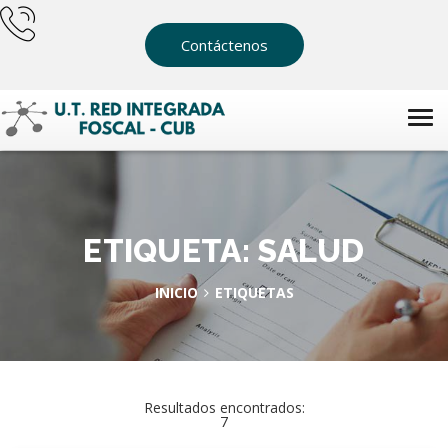
Contáctenos
ETIQUETA: SALUD
INICIO
ETIQUETAS
Resultados encontrados:
7