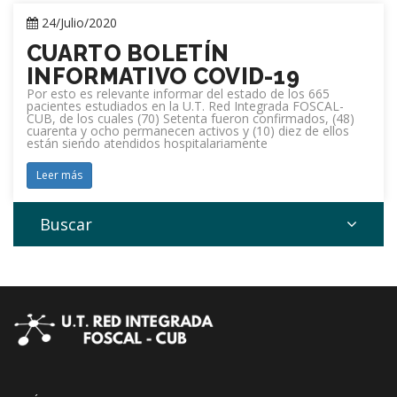
24/Julio/2020
CUARTO BOLETÍN
INFORMATIVO COVID-19
Por esto es relevante informar del estado de los 665
pacientes estudiados en la U.T. Red Integrada FOSCAL-
CUB, de los cuales (70) Setenta fueron confirmados, (48)
cuarenta y ocho permanecen activos y (10) diez de ellos
están siendo atendidos hospitalariamente
Leer más
Buscar