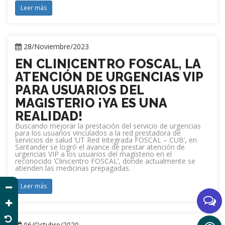
Leer más
28/Noviembre/2023
EN CLINICENTRO FOSCAL, LA
ATENCIÓN DE URGENCIAS VIP
PARA USUARIOS DEL
MAGISTERIO ¡YA ES UNA
REALIDAD!
Buscando mejorar la prestación del servicio de urgencias
para los usuarios vinculados a la red prestadora de
servicios de salud ‘UT Red Integrada FOSCAL – CUB’, en
Santander se logró el avance de prestar atención de
urgencias VIP a los usuarios del magisterio en el
reconocido ‘Clinicentro FOSCAL’, donde actualmente se
atienden las medicinas prepagadas.
Leer más
06/Octubre/2020